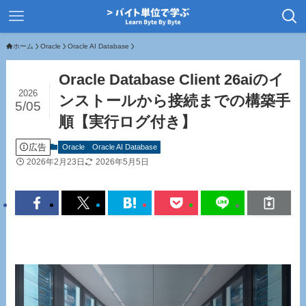
ホーム
Oracle
Oracle AI Database
Oracle Database Client 26aiのイ
2026
ンストールから接続までの構築手
5/05
順【実行ログ付き】
広告
Oracle
Oracle AI Database
2026年2月23日
2026年5月5日