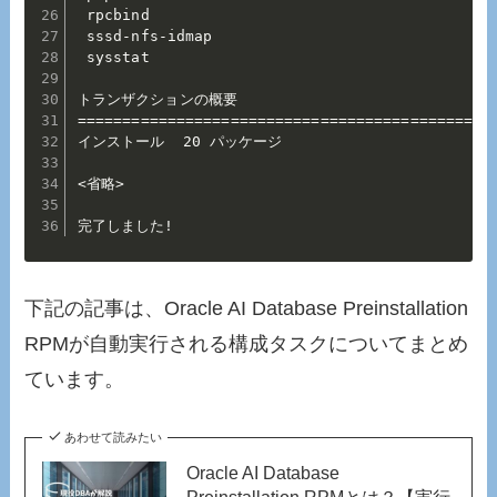
 rpcbind                                      
 sssd-nfs-idmap                               
 sysstat                                      
トランザクションの概要

==============================================
インストール  20 パッケージ

<省略>                                          
完了しました!
下記の記事は、Oracle AI Database Preinstallation
RPMが自動実行される構成タスクについてまとめ
ています。
あわせて読みたい
Oracle AI Database
Preinstallation RPMとは？【実行