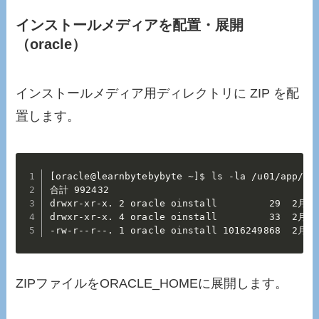
インストールメディアを配置・展開
（oracle）
インストールメディア用ディレクトリに ZIP を配
置します。
[oracle@learnbytebybyte ~]$ ls -la /u01/app/med
合計 992432

drwxr-xr-x. 2 oracle oinstall         29  2月 23
drwxr-xr-x. 4 oracle oinstall         33  2月 2
-rw-r--r--. 1 oracle oinstall 1016249868  2月 2
ZIPファイルをORACLE_HOMEに展開します。