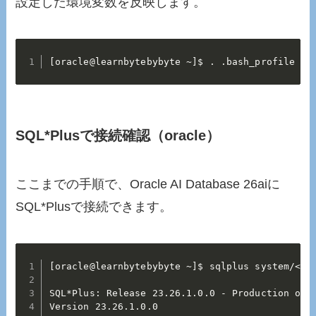
設定した環境変数を反映します。
[oracle@learnbytebybyte ~]$ . .bash_profile
SQL*Plusで接続確認（oracle）
ここまでの手順で、Oracle AI Database 26aiに
SQL*Plusで接続できます。
[oracle@learnbytebybyte ~]$ sqlplus system/<パ
SQL*Plus: Release 23.26.1.0.0 - Production on 
Version 23.26.1.0.0
