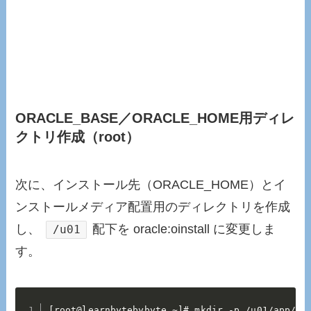
ORACLE_BASE／ORACLE_HOME用ディレ
クトリ作成（root）
次に、インストール先（ORACLE_HOME）とイ
ンストールメディア配置用のディレクトリを作成
し、
配下を oracle:oinstall に変更しま
/u01
す。
[root@learnbytebybyte ~]# mkdir -p /u01/app/ora