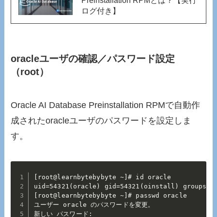
ログ付き】
oracleユーザの確認／パスワード設定
（root）
Oracle AI Database Preinstallation RPMで自動作
成されたoracleユーザのパスワードを設定しま
す。
[root@learnbytebybyte ~]# id oracle

uid=54321(oracle) gid=54321(oinstall) groups=54
[root@learnbytebybyte ~]# passwd oracle

ユーザー oracle のパスワードを変更。

新しい パスワード:
