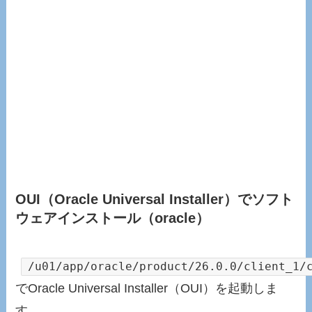
OUI（Oracle Universal Installer）でソフト
ウェアインストール（oracle）
/u01/app/oracle/product/26.0.0/client_1/
でOracle Universal Installer（OUI）を起動しま
す。