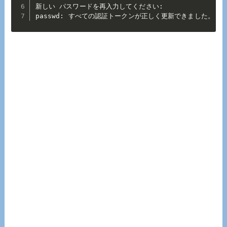
新しい パスワードを再入力してください:

passwd: すべての認証トークンが正しく更新できました。